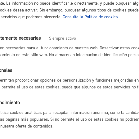
nte. La información no puede identificarle directamente, y puede bloquear alg
cookies desea activar. Sin embargo, bloquear algunos tipos de cookies puede
Espacio público,
os servicios que podemos ofrecerle.
Consulte la Política de cookies
ctamente necesarias
Siempre activo
on necesarias para el funcionamiento de nuestra web. Desactivar estas cook
Euskera
namiento de este sitio web. No almacenan información de identificación perso
erechos Humanos
onales
ermiten proporcionar opciones de personalización y funciones mejoradas en 
Desarrollo económi
no permite el uso de estas cookies, puede que algunos de estos servicios no 
endimiento
utiliza cookies analíticas para recopilar información anónima, como la cantida
las páginas más populares. Si no permite el uso de estas cookies no podremo
Igualdad, derechos 
 nuestra oferta de contenidos.