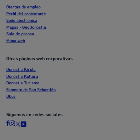
Ofertas de empleo
Perfil del contratante
Sede electrónica
Mapas - GeoDonostia
Sala de prensa
Mapa web
Otras páginas web corporativas
Donostia Kirola
Donostia Kultura
Donostia Turismo
Fomento de San Sebastián
Dbus
Síguenos en redes sociales