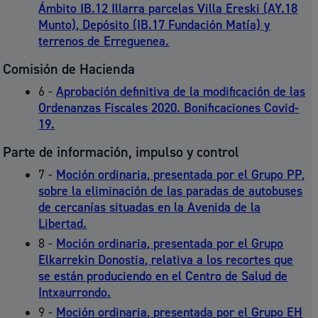
Ámbito IB.12 Illarra parcelas Villa Ereski (AY.18
Munto), Depósito (IB.17 Fundación Matía) y
terrenos de Erreguenea.
Comisión de Hacienda
6 -
Aprobación definitiva de la modificación de las
Ordenanzas Fiscales 2020. Bonificaciones Covid-
19.
Parte de información, impulso y control
7 -
Moción ordinaria, presentada por el Grupo PP,
sobre la eliminación de las paradas de autobuses
de cercanías situadas en la Avenida de la
Libertad.
8 -
Moción ordinaria, presentada por el Grupo
Elkarrekin Donostia, relativa a los recortes que
se están produciendo en el Centro de Salud de
Intxaurrondo.
9 -
Moción ordinaria, presentada por el Grupo EH