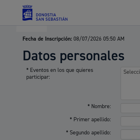
Fecha de Inscripción:
08/07/2026 05:50 AM
Servicios
Datos personales
* Eventos en los que quieres
Padrón y asuntos personales
participar:
* Nombre:
Servicios sociales
* Primer apellido:
* Segundo apellido: