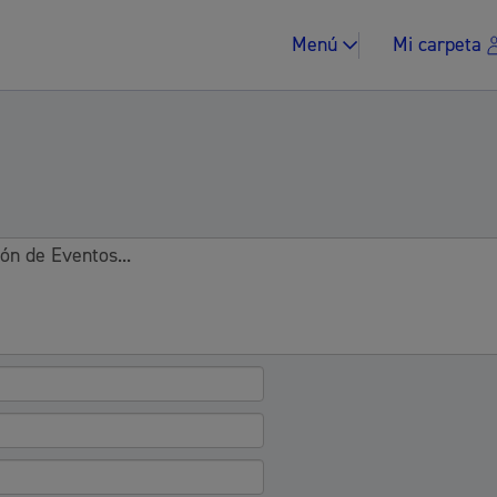
Menú
Mi carpeta
Impuestos y multa
Vivienda y urban