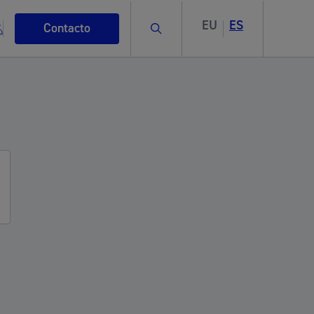
EU
ES
Buscar
Contacto
s
ismo