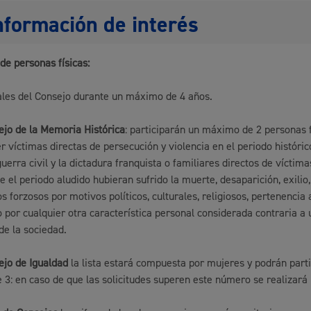
nformación de interés
 de personas físicas:
les del Consejo durante un máximo de 4 años.
ejo de la Memoria Histórica
: participarán un máximo de 2 personas 
r víctimas directas de persecución y violencia en el periodo históri
uerra civil y la dictadura franquista o familiares directos de víctima
e el periodo aludido hubieran sufrido la muerte, desaparición, exilio,
s forzosos por motivos políticos, culturales, religiosos, pertenencia 
o por cualquier otra característica personal considerada contraria a 
 de la sociedad.
ejo de Igualdad
la lista estará compuesta por mujeres y podrán parti
3: en caso de que las solicitudes superen este número se realizará 