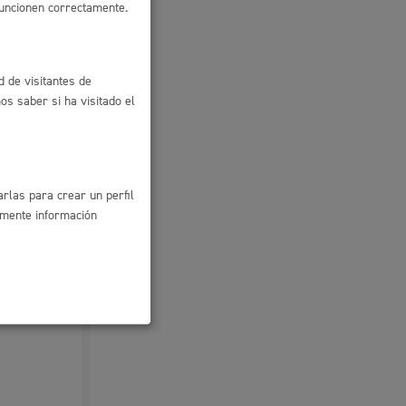
funcionen correctamente.
d de visitantes de
s saber si ha visitado el
rlas para crear un perfil
amente información