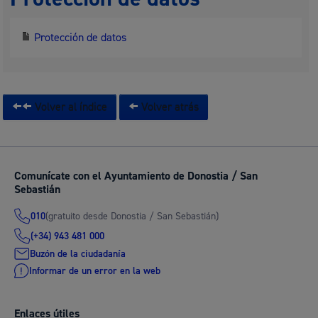
Protección de datos
Volver al índice
Volver atrás
Comunícate con el Ayuntamiento de Donostia / San
Sebastián
(gratuito desde Donostia / San Sebastián)
010
(+34) 943 481 000
Buzón de la ciudadanía
Informar de un error en la web
Enlaces útiles