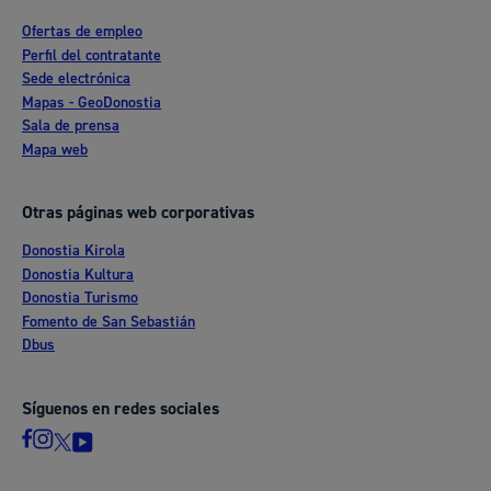
Ofertas de empleo
Perfil del contratante
Sede electrónica
Mapas - GeoDonostia
Sala de prensa
Mapa web
Otras páginas web corporativas
Donostia Kirola
Donostia Kultura
Donostia Turismo
Fomento de San Sebastián
Dbus
Síguenos en redes sociales