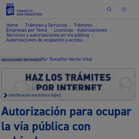
Buscar
Home
/
Trámites y Servicios
/
Trámites
/
Empresas por Tema
/
Licencias - Autorizaciones
/
Servicios y autorizaciones en vía pública
/
Autorizaciones de ocupación y acceso
/
Por Tema
Por Hecho Vital
ASOCIACIONES-ENTIDADES
Identificación electrónica B@kQ
Autorización para ocupar
la vía pública con