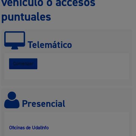
vehículo o accesos
puntuales
Telemático
Comenzar
Presencial
Oficinas de Udal!nfo