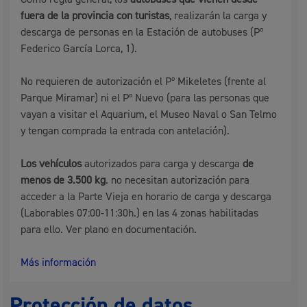
fuera de la provincia con turistas
, realizarán la carga y
descarga de personas en la Estación de autobuses (Pº
Federico García Lorca, 1).
No requieren de autorización el Pº Mikeletes (frente al
Parque Miramar) ni el Pº Nuevo (para las personas que
vayan a visitar el Aquarium, el Museo Naval o San Telmo
y tengan comprada la entrada con antelación).
Los vehículos
autorizados para carga y descarga
de
menos de 3.500 kg
. no necesitan autorización para
acceder a la Parte Vieja en horario de carga y descarga
(Laborables 07:00-11:30h.) en las 4 zonas habilitadas
para ello. Ver plano en documentación.
Más información
Protección de datos