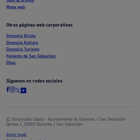
Sala de prensa
Mapa web
Otras páginas web corporativas
Donostia Kirola
Donostia Kultura
Donostia Turismo
Fomento de San Sebastián
Dbus
Síguenos en redes sociales
© Donostiako Udala - Ayuntamiento de Donostia / San Sebastián
Ijentea 1, 20003 Donostia / San Sebastián
Aviso legal