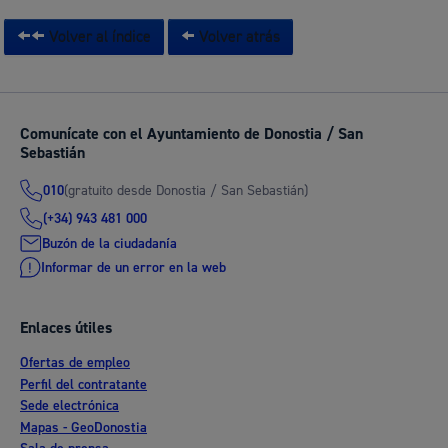
Volver al índice
Volver atrás
Comunícate con el Ayuntamiento de Donostia / San
Sebastián
(gratuito desde Donostia / San Sebastián)
010
(+34) 943 481 000
Buzón de la ciudadanía
Informar de un error en la web
Enlaces útiles
Ofertas de empleo
Perfil del contratante
Sede electrónica
Mapas - GeoDonostia