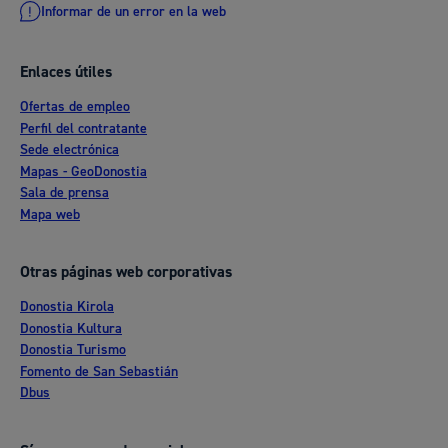
Informar de un error en la web
Enlaces útiles
Ofertas de empleo
Perfil del contratante
Sede electrónica
Mapas - GeoDonostia
Sala de prensa
Mapa web
Otras páginas web corporativas
Donostia Kirola
Donostia Kultura
Donostia Turismo
Fomento de San Sebastián
Dbus