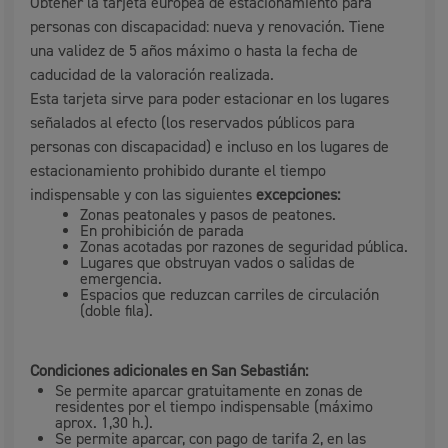
Obtener la tarjeta europea de estacionamiento para
personas con discapacidad: nueva y renovación. Tiene
una validez de 5 años máximo o hasta la fecha de
caducidad de la valoración realizada.
Esta tarjeta sirve para poder estacionar en los lugares
señalados al efecto (los reservados públicos para
personas con discapacidad) e incluso en los lugares de
estacionamiento prohibido durante el tiempo
indispensable y con las siguientes
excepciones:
Zonas peatonales y pasos de peatones.
En prohibición de parada
Zonas acotadas por razones de seguridad pública.
Lugares que obstruyan vados o salidas de
emergencia.
Espacios que reduzcan carriles de circulación
(doble fila).
Condiciones adicionales en San Sebastián:
Se permite aparcar gratuitamente en zonas de
residentes por el tiempo indispensable (máximo
aprox. 1,30 h.).
Se permite aparcar, con pago de tarifa 2, en las