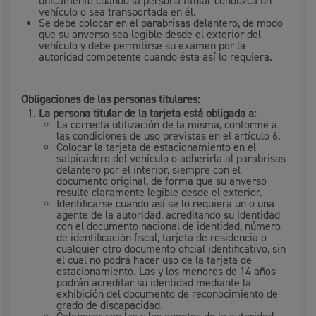
únicamente cuando la persona titular conduzca un
vehículo o sea transportada en él.
Se debe colocar en el parabrisas delantero, de modo
que su anverso sea legible desde el exterior del
vehículo y debe permitirse su examen por la
autoridad competente cuando ésta así lo requiera.
Obligaciones de las personas titulares:
La persona titular de la tarjeta está obligada a:
La correcta utilización de la misma, conforme a
las condiciones de uso previstas en el artículo 6.
Colocar la tarjeta de estacionamiento en el
salpicadero del vehículo o adherirla al parabrisas
delantero por el interior, siempre con el
documento original, de forma que su anverso
resulte claramente legible desde el exterior.
Identificarse cuando así se lo requiera un o una
agente de la autoridad, acreditando su identidad
con el documento nacional de identidad, número
de identificación fiscal, tarjeta de residencia o
cualquier otro documento oficial identificativo, sin
el cual no podrá hacer uso de la tarjeta de
estacionamiento. Las y los menores de 14 años
podrán acreditar su identidad mediante la
exhibición del documento de reconocimiento de
grado de discapacidad.