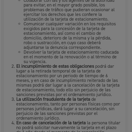
Colaborar con las y los agentes de la autoridad
para evitar, en el mayor grado posible, los
problemas de tráfico que pudieran ocasionar al
ejercitar los derechos que les confiere la
utilización de la tarjeta de estacionamiento.
Comunicar cualquier variación en los requisitos
exigidos para la concesión de la tarjeta de
estacionamiento, así como el cambio de
domicilio, deterioro de la misma y la pérdida,
robo o sustracción, en cuyo caso deberá
adjuntarse la denuncia correspondiente.
Devolver la tarjeta de estacionamiento caducada
en el momento de la renovación o al término de
su vigencia.
El incumplimiento
de estas obligaciones
podrá dar
lugar a la retirada temporal de la tarjeta de
estacionamiento por un periodo de tiempo de 6
meses, y en caso de incumplimiento reiterado de las
mismas podrá dar lugar a la cancelación de la tarjeta
de estacionamiento, todo ello sin perjuicio de las
sanciones previstas por el ordenamiento jurídico.
La utilización fraudulenta de la tarjeta
de
estacionamiento, tanto por personas físicas como por
personas jurídicas, dará lugar a su cancelación, sin
perjuicio de las sanciones previstas por el
ordenamiento jurídico.
En caso de cancelación de la tarjeta
la persona titular
no podrá solicitar nuevamente la tarjeta en el plazo