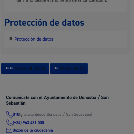
de 1 año desde el momento de la cancelación.
Protección de datos
Protección de datos
Volver al índice
Volver atrás
Comunícate con el Ayuntamiento de Donostia / San
Sebastián
(gratuito desde Donostia / San Sebastián)
010
(+34) 943 481 000
Buzón de la ciudadanía