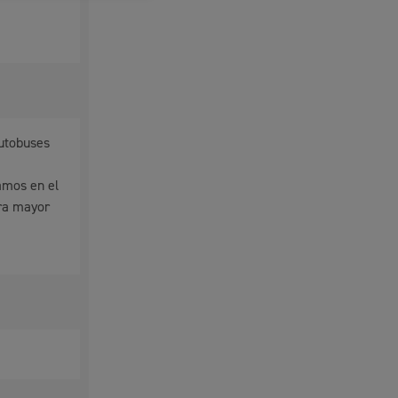
autobuses
amos en el
era mayor