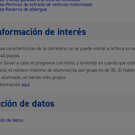
tza-Permiso de entrada de vehículo motorizado
tza-Reserva de albergue
nformación de interés
las características de la carretera, no se puede entrar a la finca en 
40 plazas.
r llevar a cabo el programa con éxito, y teniendo en cuenta que est
ral, el número máximo de alumnos/as por grupo es de 30. Si hubi
 alumnado, se harían más grupos
nformación
aquí
ción de datos
ón de datos