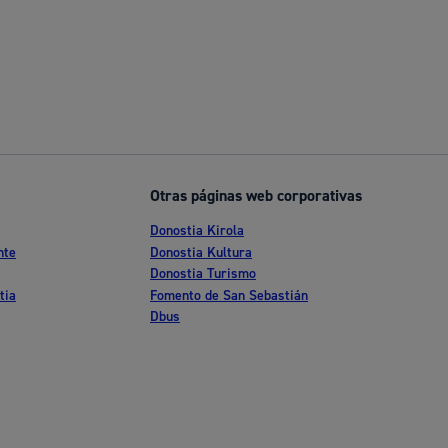
Otras páginas web corporativas
Donostia Kirola
nte
Donostia Kultura
Donostia Turismo
tia
Fomento de San Sebastián
Dbus