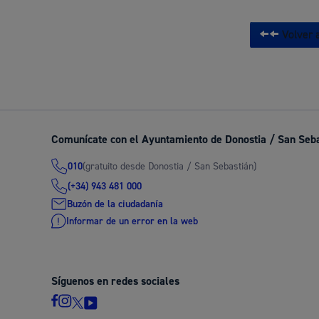
Volver a
Comunícate con el Ayuntamiento de Donostia / San Seb
(gratuito desde Donostia / San Sebastián)
010
(+34) 943 481 000
Buzón de la ciudadanía
Informar de un error en la web
Síguenos en redes sociales