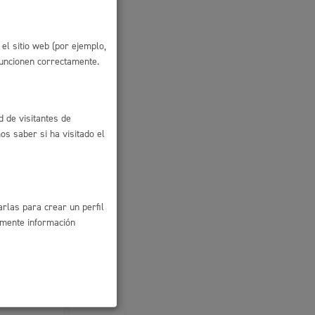
Ayuda a la tramitación
el sitio web (por ejemplo,
funcionen correctamente.
d de visitantes de
s saber si ha visitado el
rlas para crear un perfil
amente información