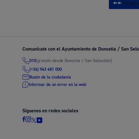
Volver a
Comunícate con el Ayuntamiento de Donostia / San Seb
(gratuito desde Donostia / San Sebastián)
010
(+34) 943 481 000
Buzón de la ciudadanía
Informar de un error en la web
Síguenos en redes sociales