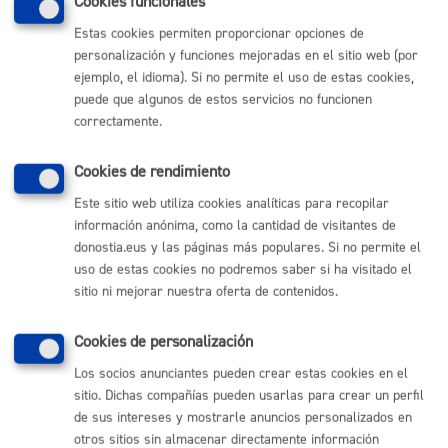
Cookies funcionales
Estas cookies permiten proporcionar opciones de
personalización y funciones mejoradas en el sitio web (por
ejemplo, el idioma). Si no permite el uso de estas cookies,
Necesito apoyo social
puede que algunos de estos servicios no funcionen
correctamente.
Cookies de rendimiento
Necesito un certificado
Este sitio web utiliza cookies analíticas para recopilar
información anónima, como la cantidad de visitantes de
donostia.eus y las páginas más populares. Si no permite el
uso de estas cookies no podremos saber si ha visitado el
sitio ni mejorar nuestra oferta de contenidos.
Pago mis Impuestos-Beneficios fiscales
Cookies de personalización
Los socios anunciantes pueden crear estas cookies en el
sitio. Dichas compañías pueden usarlas para crear un perfil
de sus intereses y mostrarle anuncios personalizados en
otros sitios sin almacenar directamente información
Quiero estudiar o formarme