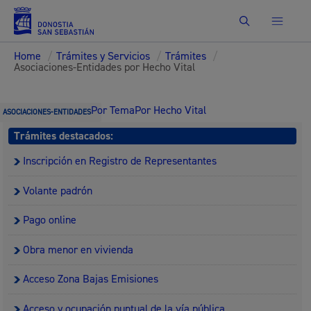
Buscar
Home
/
Trámites y Servicios
/
Trámites
/
Asociaciones-Entidades por Hecho Vital
Por Tema
Por Hecho Vital
ASOCIACIONES-ENTIDADES
Trámites destacados:
Inscripción en Registro de Representantes
Volante padrón
Pago online
Obra menor en vivienda
Acceso Zona Bajas Emisiones
Acceso y ocupación puntual de la vía pública