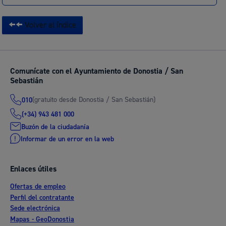
Volver al índice
Comunícate con el Ayuntamiento de Donostia / San
Sebastián
(gratuito desde Donostia / San Sebastián)
010
(+34) 943 481 000
Buzón de la ciudadanía
Informar de un error en la web
Enlaces útiles
Ofertas de empleo
Perfil del contratante
Sede electrónica
Mapas - GeoDonostia