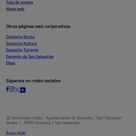
Sala de prensa
Mapa web
Otras páginas web corporativas
Donostia Kirola
Donostia Kultura
Donostia Turismo
Fomento de San Sebastián
Dbus
Síguenos en redes sociales
© Donostiako Udala - Ayuntamiento de Donostia / San Sebastián
Ijentea 1, 20003 Donostia / San Sebastián
Aviso legal