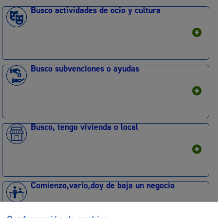
Busco actividades de ocio y cultura
Busco subvenciones o ayudas
Busco, tengo vivienda o local
Comienzo,varío,doy de baja un negocio