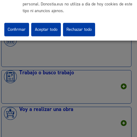
personal. Donostia.eus no utiliza a día de hoy cookies de este
tipo ni anuncios ajenos.
Confirmar
Aceptar todo
Rechazar todo
Quiero organizar un evento
Trabajo o busco trabajo
Voy a realizar una obra