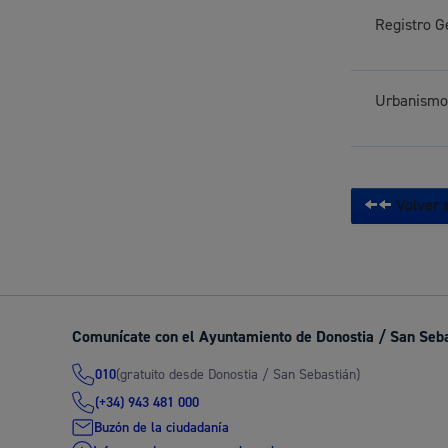
Registro G
Urbanismo:
Volver a
Comunícate con el Ayuntamiento de Donostia / San Seb
(gratuito desde Donostia / San Sebastián)
010
(+34) 943 481 000
Buzón de la ciudadanía