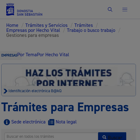
Buscar
Home
/
Trámites y Servicios
/
Trámites
/
Empresas por Hecho Vital
/
Trabajo o busco trabajo
/
Gestiones para empresas
Por Tema
Por Hecho Vital
EMPRESAS
Identificación electrónica B@kQ
Trámites para Empresas
Sede electrónica
Nota legal
Buscar