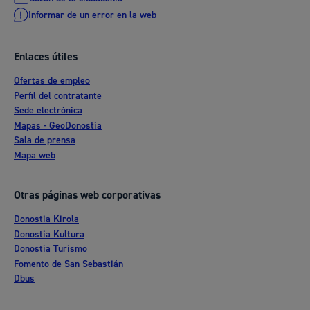
Informar de un error en la web
Enlaces útiles
Ofertas de empleo
Perfil del contratante
Sede electrónica
Mapas - GeoDonostia
Sala de prensa
Mapa web
Otras páginas web corporativas
Donostia Kirola
Donostia Kultura
Donostia Turismo
Fomento de San Sebastián
Dbus