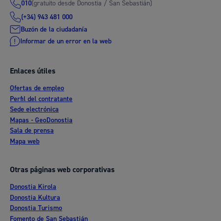
(gratuito desde Donostia / San Sebastián)
010
(+34) 943 481 000
Buzón de la ciudadanía
Informar de un error en la web
Enlaces útiles
Ofertas de empleo
Perfil del contratante
Sede electrónica
Mapas - GeoDonostia
Sala de prensa
Mapa web
Otras páginas web corporativas
Donostia Kirola
Donostia Kultura
Donostia Turismo
Fomento de San Sebastián