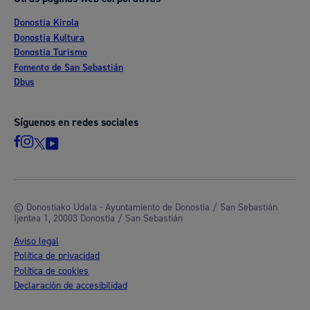
Donostia Kirola
Donostia Kultura
Donostia Turismo
Fomento de San Sebastián
Dbus
Síguenos en redes sociales
© Donostiako Udala - Ayuntamiento de Donostia / San Sebastián
Ijentea 1, 20003 Donostia / San Sebastián
Aviso legal
Política de privacidad
Política de cookies
Declaración de accesibilidad