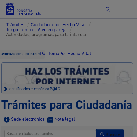
Buscar
Trámites
/
Ciudadanía por Hecho Vital
/
Tengo familia - Vivo en pareja
/
Actividades, programas para la infancia
Por Tema
Por Hecho Vital
ASOCIACIONES-ENTIDADES
Identificación electrónica B@kQ
Trámites para Ciudadanía
Sede electrónica
Nota legal
Buscar