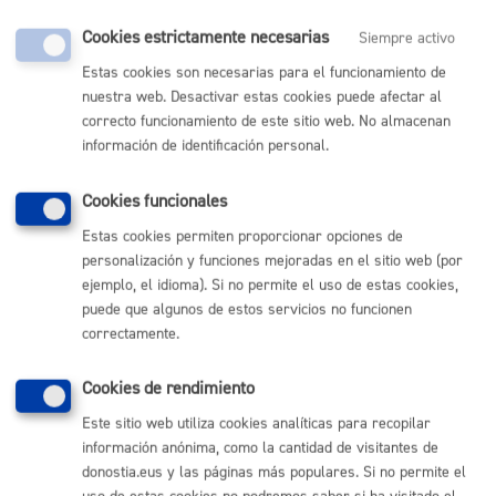
Formación para reducción de riesgos en el uso de nuevas
Cookies estrictamente necesarias
Siempre activo
tecnologías por parte de menores
Estas cookies son necesarias para el funcionamiento de
nuestra web. Desactivar estas cookies puede afectar al
ONLINE
correcto funcionamiento de este sitio web. No almacenan
PRESENCIAL
información de identificación personal.
TELÉFONO
MÁQUINA
Cookies funcionales
Estas cookies permiten proporcionar opciones de
Inscripción en Gaztelekus y Haurtxokos
personalización y funciones mejoradas en el sitio web (por
ejemplo, el idioma). Si no permite el uso de estas cookies,
ONLINE
puede que algunos de estos servicios no funcionen
PRESENCIAL
correctamente.
TELÉFONO
MÁQUINA
Cookies de rendimiento
Este sitio web utiliza cookies analíticas para recopilar
información anónima, como la cantidad de visitantes de
Volver al índice
Volver atrás
donostia.eus y las páginas más populares. Si no permite el