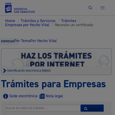
Buscar
Home
/
Trámites y Servicios
/
Trámites
/
Empresas por Hecho Vital
/
Necesito un certificado
Por Tema
Por Hecho Vital
EMPRESAS
Identificación electrónica B@kQ
Trámites para Empresas
Sede electrónica
Nota legal
Buscar