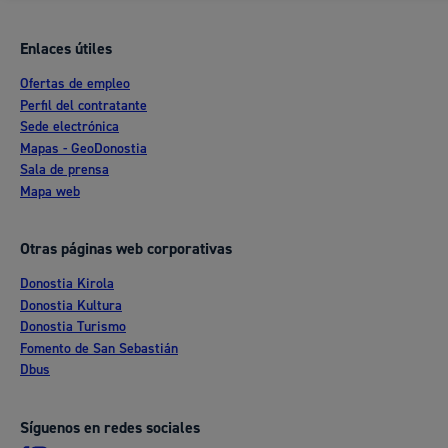
Enlaces útiles
Ofertas de empleo
Perfil del contratante
Sede electrónica
Mapas - GeoDonostia
Sala de prensa
Mapa web
Otras páginas web corporativas
Donostia Kirola
Donostia Kultura
Donostia Turismo
Fomento de San Sebastián
Dbus
Síguenos en redes sociales