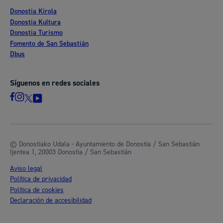
Donostia Kirola
Donostia Kultura
Donostia Turismo
Fomento de San Sebastián
Dbus
Síguenos en redes sociales
© Donostiako Udala - Ayuntamiento de Donostia / San Sebastián
Ijentea 1, 20003 Donostia / San Sebastián
Aviso legal
Política de privacidad
Política de cookies
Declaración de accesibilidad