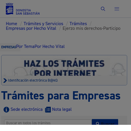
Buscar
Home
/
Trámites y Servicios
/
Trámites
/
Empresas por Hecho Vital
/
Ejerzo mis derechos-Participo
Por Tema
Por Hecho Vital
EMPRESAS
Identificación electrónica B@kQ
Trámites para Empresas
Sede electrónica
Nota legal
Buscar