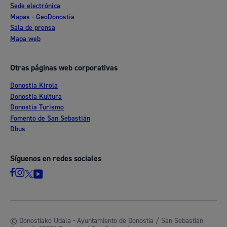
Sede electrónica
Mapas - GeoDonostia
Sala de prensa
Mapa web
Otras páginas web corporativas
Donostia Kirola
Donostia Kultura
Donostia Turismo
Fomento de San Sebastián
Dbus
Síguenos en redes sociales
© Donostiako Udala - Ayuntamiento de Donostia / San Sebastián