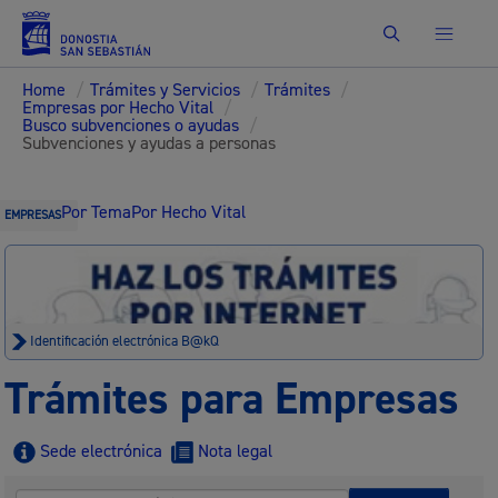
Buscar
Home
/
Trámites y Servicios
/
Trámites
/
Empresas por Hecho Vital
/
Busco subvenciones o ayudas
/
Subvenciones y ayudas a personas
Por Tema
Por Hecho Vital
EMPRESAS
Identificación electrónica B@kQ
Trámites para Empresas
Sede electrónica
Nota legal