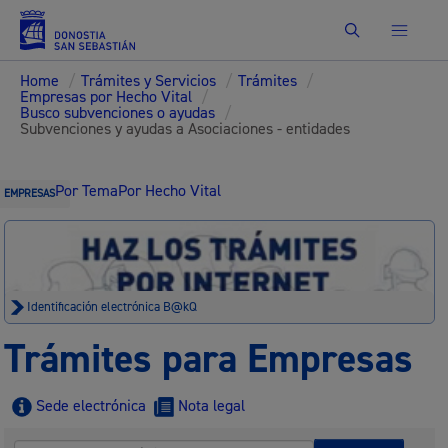
Buscar
Home
/
Trámites y Servicios
/
Trámites
/
Empresas por Hecho Vital
/
Busco subvenciones o ayudas
/
Subvenciones y ayudas a Asociaciones - entidades
Por Tema
Por Hecho Vital
EMPRESAS
Identificación electrónica B@kQ
Trámites para Empresas
Sede electrónica
Nota legal