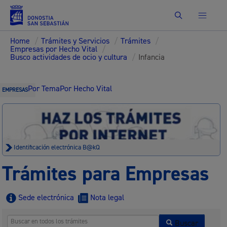
Buscar
Home
/
Trámites y Servicios
/
Trámites
/
Empresas por Hecho Vital
/
Busco actividades de ocio y cultura
/
Infancia
Por Tema
Por Hecho Vital
EMPRESAS
Identificación electrónica B@kQ
Trámites para Empresas
Sede electrónica
Nota legal
Buscar