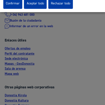
Confirmar
Aceptar todo
Rechazar todo
(gratuito desde Donostia / San Sebastián)
010
(+34) 943 481 000
Buzón de la ciudadanía
Informar de un error en la web
Enlaces útiles
Ofertas de empleo
Perfil del contratante
Sede electrónica
Mapas - GeoDonostia
Sala de prensa
Mapa web
Otras páginas web corporativas
Donostia Kirola
Donostia Kultura