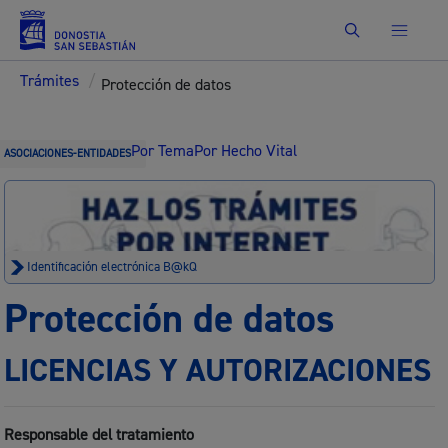
Buscar
Trámites
/
Protección de datos
Por Tema
Por Hecho Vital
ASOCIACIONES-ENTIDADES
Identificación electrónica B@kQ
Protección de datos
LICENCIAS Y AUTORIZACIONES
Responsable del tratamiento