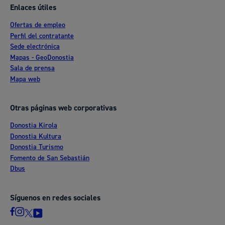
Enlaces útiles
Ofertas de empleo
Perfil del contratante
Sede electrónica
Mapas - GeoDonostia
Sala de prensa
Mapa web
Otras páginas web corporativas
Donostia Kirola
Donostia Kultura
Donostia Turismo
Fomento de San Sebastián
Dbus
Síguenos en redes sociales