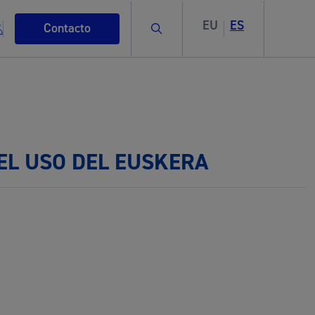
EU
ES
Buscar
Contacto
EL USO DEL EUSKERA
s
ismo