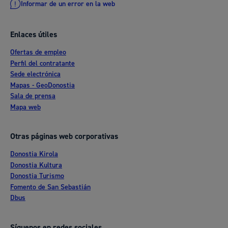
Informar de un error en la web
Enlaces útiles
Ofertas de empleo
Perfil del contratante
Sede electrónica
Mapas - GeoDonostia
Sala de prensa
Mapa web
Otras páginas web corporativas
Donostia Kirola
Donostia Kultura
Donostia Turismo
Fomento de San Sebastián
Dbus
Síguenos en redes sociales