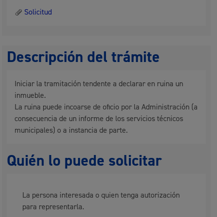
Solicitud
Descripción del trámite
Iniciar la tramitación tendente a declarar en ruina un
inmueble.
La ruina puede incoarse de oficio por la Administración (a
consecuencia de un informe de los servicios técnicos
municipales) o a instancia de parte.
Quién lo puede solicitar
La persona interesada o quien tenga autorización
para representarla.