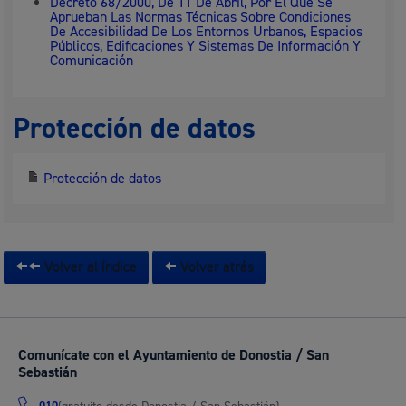
Decreto 68/2000, De 11 De Abril, Por El Que Se
Aprueban Las Normas Técnicas Sobre Condiciones
De Accesibilidad De Los Entornos Urbanos, Espacios
Públicos, Edificaciones Y Sistemas De Información Y
Comunicación
Protección de datos
Protección de datos
Volver al índice
Volver atrás
Comunícate con el Ayuntamiento de Donostia / San
Sebastián