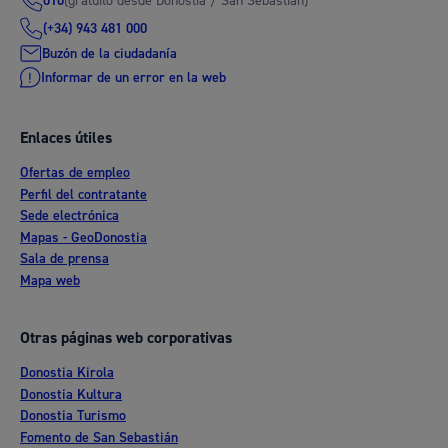
(gratuito desde Donostia / San Sebastián)
010
(+34) 943 481 000
Buzón de la ciudadanía
Informar de un error en la web
Enlaces útiles
Ofertas de empleo
Perfil del contratante
Sede electrónica
Mapas - GeoDonostia
Sala de prensa
Mapa web
Otras páginas web corporativas
Donostia Kirola
Donostia Kultura
Donostia Turismo
Fomento de San Sebastián