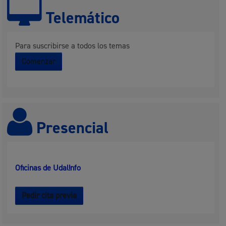
Telemático
Para suscribirse a todos los temas
Comenzar
Presencial
Oficinas de Udal!nfo
Pedir cita previa