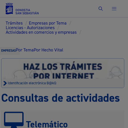
Buscar
Trámites
/
Empresas por Tema
/
Licencias - Autorizaciones
/
Actividades en comercios y empresas
/
Por Tema
Por Hecho Vital
EMPRESAS
Identificación electrónica B@kQ
Consultas de actividades
Telemático