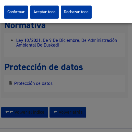
Departamento:
Dirección de Urbanismo Sostenible
Confirmar
Aceptar todo
Rechazar todo
Normativa
Ley 10/2021, De 9 De Diciembre, De Administración
Ambiental De Euskadi
Protección de datos
Protección de datos
Volver al índice
Volver atrás