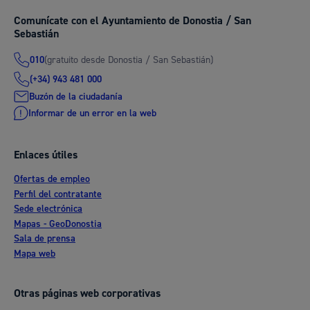
Comunícate con el Ayuntamiento de Donostia / San
Sebastián
(gratuito desde Donostia / San Sebastián)
010
(+34) 943 481 000
Buzón de la ciudadanía
Informar de un error en la web
Enlaces útiles
Ofertas de empleo
Perfil del contratante
Sede electrónica
Mapas - GeoDonostia
Sala de prensa
Mapa web
Otras páginas web corporativas