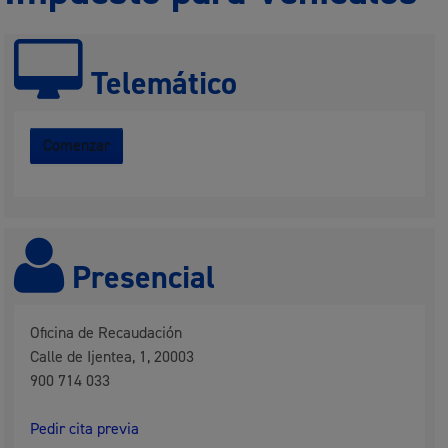
Telemático
Comenzar
Presencial
Oficina de Recaudación
Calle de Ijentea, 1, 20003
900 714 033
Pedir cita previa