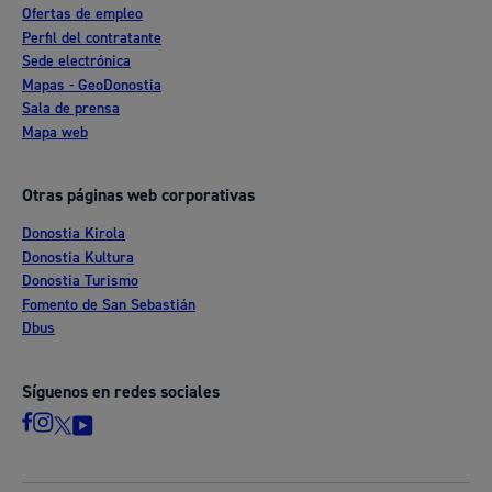
Ofertas de empleo
Perfil del contratante
Sede electrónica
Mapas - GeoDonostia
Sala de prensa
Mapa web
Otras páginas web corporativas
Donostia Kirola
Donostia Kultura
Donostia Turismo
Fomento de San Sebastián
Dbus
Síguenos en redes sociales