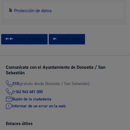
Protección de datos
Volver al índice
Volver atrás
Comunícate con el Ayuntamiento de Donostia / San
Sebastián
(gratuito desde Donostia / San Sebastián)
010
(+34) 943 481 000
Buzón de la ciudadanía
Informar de un error en la web
Enlaces útiles