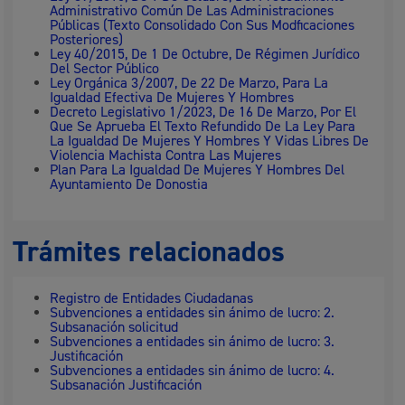
Administrativo Común De Las Administraciones
Públicas (Texto Consolidado Con Sus Modficaciones
Posteriores)
Ley 40/2015, De 1 De Octubre, De Régimen Jurídico
Del Sector Público
Ley Orgánica 3/2007, De 22 De Marzo, Para La
Igualdad Efectiva De Mujeres Y Hombres
Decreto Legislativo 1/2023, De 16 De Marzo, Por El
Que Se Aprueba El Texto Refundido De La Ley Para
La Igualdad De Mujeres Y Hombres Y Vidas Libres De
Violencia Machista Contra Las Mujeres
Plan Para La Igualdad De Mujeres Y Hombres Del
Ayuntamiento De Donostia
Trámites relacionados
Registro de Entidades Ciudadanas
Subvenciones a entidades sin ánimo de lucro: 2.
Subsanación solicitud
Subvenciones a entidades sin ánimo de lucro: 3.
Justificación
Subvenciones a entidades sin ánimo de lucro: 4.
Subsanación Justificación