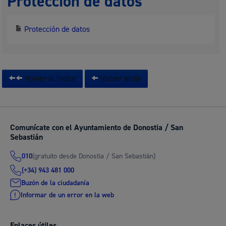
Protección de datos
Protección de datos
Volver al índice
Volver atrás
Comunícate con el Ayuntamiento de Donostia / San
Sebastián
(gratuito desde Donostia / San Sebastián)
010
(+34) 943 481 000
Buzón de la ciudadanía
Informar de un error en la web
Enlaces útiles