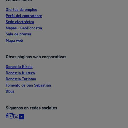
Ofertas de empleo
Perfil del contratante
Sede electrónica
Mapas - GeoDonostia
Sala de prensa
Mapa web
Otras páginas web corporativas
Donostia Kirola
Donostia Kultura
Donostia Turismo
Fomento de San Sebastián
Dbus
Síguenos en redes sociales