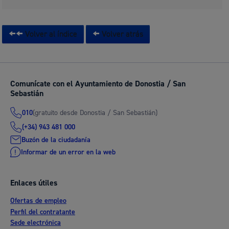
Volver al índice
Volver atrás
Comunícate con el Ayuntamiento de Donostia / San
Sebastián
(gratuito desde Donostia / San Sebastián)
010
(+34) 943 481 000
Buzón de la ciudadanía
Informar de un error en la web
Enlaces útiles
Ofertas de empleo
Perfil del contratante
Sede electrónica