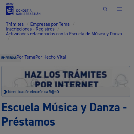
Buscar
Trámites
/
Empresas por Tema
/
Inscripciones - Registros
/
Actividades relacionadas con la Escuela de Música y Danza
/
Por Tema
Por Hecho Vital
EMPRESAS
Identificación electrónica B@kQ
Escuela Música y Danza -
Préstamos