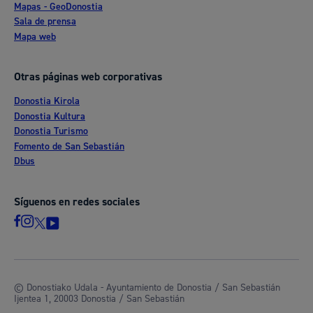
Mapas - GeoDonostia
Sala de prensa
Mapa web
Otras páginas web corporativas
Donostia Kirola
Donostia Kultura
Donostia Turismo
Fomento de San Sebastián
Dbus
Síguenos en redes sociales
© Donostiako Udala - Ayuntamiento de Donostia / San Sebastián
Ijentea 1, 20003 Donostia / San Sebastián