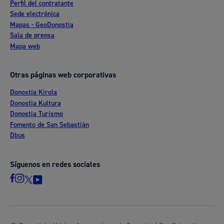
Perfil del contratante
Sede electrónica
Mapas - GeoDonostia
Sala de prensa
Mapa web
Otras páginas web corporativas
Donostia Kirola
Donostia Kultura
Donostia Turismo
Fomento de San Sebastián
Dbus
Síguenos en redes sociales