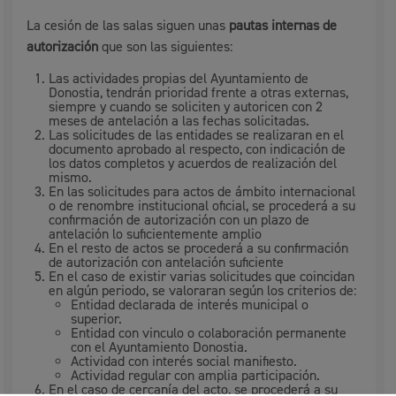
La cesión de las salas siguen unas
pautas internas de
autorización
que son las siguientes:
Las actividades propias del Ayuntamiento de
Donostia, tendrán prioridad frente a otras externas,
siempre y cuando se soliciten y autoricen con 2
meses de antelación a las fechas solicitadas.
Las solicitudes de las entidades se realizaran en el
documento aprobado al respecto, con indicación de
los datos completos y acuerdos de realización del
mismo.
En las solicitudes para actos de ámbito internacional
o de renombre institucional oficial, se procederá a su
confirmación de autorización con un plazo de
antelación lo suficientemente amplio
En el resto de actos se procederá a su confirmación
de autorización con antelación suficiente
En el caso de existir varias solicitudes que coincidan
en algún periodo, se valoraran según los criterios de:
Entidad declarada de interés municipal o
superior.
Entidad con vinculo o colaboración permanente
con el Ayuntamiento Donostia.
Actividad con interés social manifiesto.
Actividad regular con amplia participación.
En el caso de cercanía del acto, se procederá a su