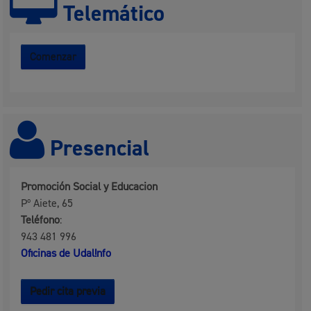
Telemático
Comenzar
Presencial
Promoción Social y Educacion
Pº Aiete, 65
Teléfono
:
943 481 996
Oficinas de Udal!nfo
Pedir cita previa