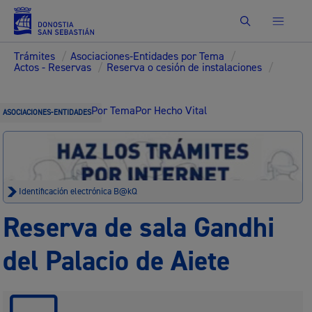
Buscar
Trámites
/
Asociaciones-Entidades por Tema
/
Actos - Reservas
/
Reserva o cesión de instalaciones
/
Por Tema
Por Hecho Vital
ASOCIACIONES-ENTIDADES
Identificación electrónica B@kQ
Reserva de sala Gandhi
del Palacio de Aiete