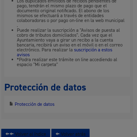
Los duplicados emitidos de recibos pendientes de
pago, tendrán el mismo plazo de pago que el
documento original notificado. El abono de los
mismos se efectuará a través de entidades
colaboradoras o por pago on-line en la web municipal
.
Puede realizar la suscripción a "Avisos de puesta al
cobro de tributos domicliados". Cada vez que el
Ayuntamiento vaya a girar un recibo a la cuenta
bancaria, recibirá un aviso en el móvil o en el correo
electrónico. Para realizar la
suscripción a estos
avisos
*Podra realizar este trámite on line accediendo al
espacio "Mi carpeta"
Protección de datos
Protección de datos
Volver al índice
Volver atrás