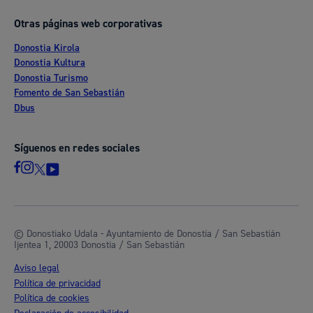
Otras páginas web corporativas
Donostia Kirola
Donostia Kultura
Donostia Turismo
Fomento de San Sebastián
Dbus
Síguenos en redes sociales
© Donostiako Udala - Ayuntamiento de Donostia / San Sebastián
Ijentea 1, 20003 Donostia / San Sebastián
Aviso legal
Política de privacidad
Política de cookies