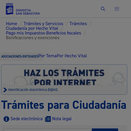
Buscar
Home
/
Trámites y Servicios
/
Trámites
/
Ciudadanía por Hecho Vital
/
Pago mis Impuestos-Beneficios fiscales
/
Bonificaciones y exenciones
Por Tema
Por Hecho Vital
ASOCIACIONES-ENTIDADES
Identificación electrónica B@kQ
Trámites para Ciudadanía
Sede electrónica
Nota legal