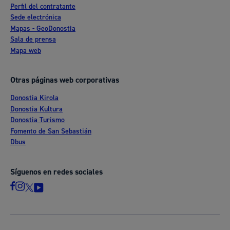
Perfil del contratante
Sede electrónica
Mapas - GeoDonostia
Sala de prensa
Mapa web
Otras páginas web corporativas
Donostia Kirola
Donostia Kultura
Donostia Turismo
Fomento de San Sebastián
Dbus
Síguenos en redes sociales