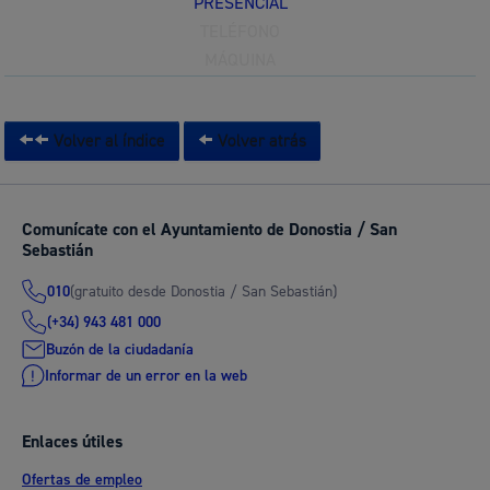
PRESENCIAL
TELÉFONO
MÁQUINA
Volver al índice
Volver atrás
Comunícate con el Ayuntamiento de Donostia / San
Sebastián
(gratuito desde Donostia / San Sebastián)
010
(+34) 943 481 000
Buzón de la ciudadanía
Informar de un error en la web
Enlaces útiles
Ofertas de empleo