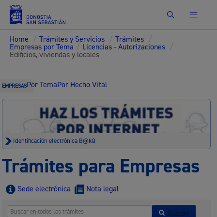
Buscar
Home
/
Trámites y Servicios
/
Trámites
/
Empresas por Tema
/
Licencias - Autorizaciones
/
Edificios, viviendas y locales
Por Tema
Por Hecho Vital
EMPRESAS
Identificación electrónica B@kQ
Trámites para Empresas
Sede electrónica
Nota legal
Buscar