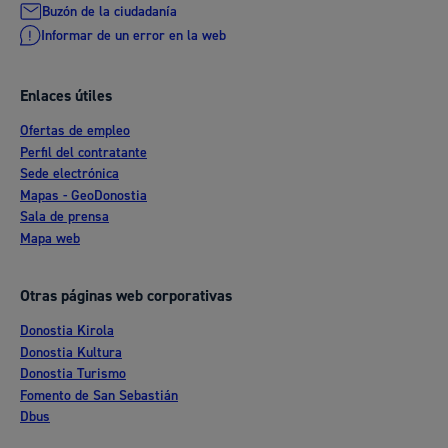
Buzón de la ciudadanía
Informar de un error en la web
Enlaces útiles
Ofertas de empleo
Perfil del contratante
Sede electrónica
Mapas - GeoDonostia
Sala de prensa
Mapa web
Otras páginas web corporativas
Donostia Kirola
Donostia Kultura
Donostia Turismo
Fomento de San Sebastián
Dbus