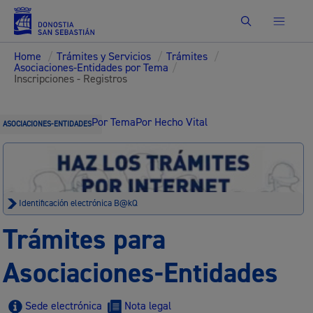
Buscar
Home
/
Trámites y Servicios
/
Trámites
/
Asociaciones-Entidades por Tema
/
Inscripciones - Registros
Por Tema
Por Hecho Vital
ASOCIACIONES-ENTIDADES
Identificación electrónica B@kQ
Trámites para
Asociaciones-Entidades
Sede electrónica
Nota legal