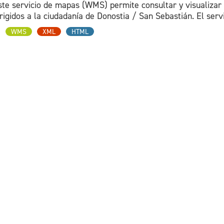
ste servicio de mapas (WMS) permite consultar y visualizar 
rigidos a la ciudadanía de Donostia / San Sebastián. El servic
WMS
XML
HTML