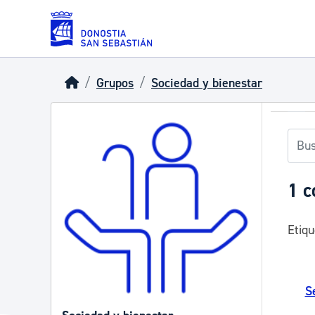
Skip to main content
Grupos
Sociedad y bienestar
1 c
Etiqu
S