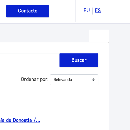
EU
ES
Contacto
Buscar
Ordenar por
a de Donostia /...