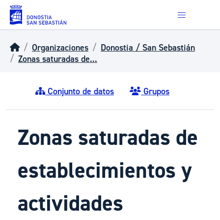
Skip to main content
Organizaciones
Donostia / San Sebastián
Zonas saturadas de...
Conjunto de datos
Grupos
Zonas saturadas de
establecimientos y
actividades