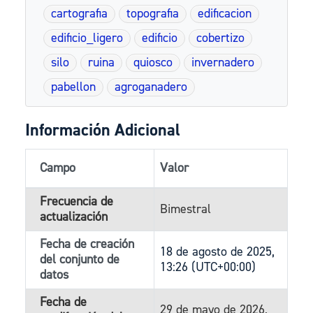
cartografia
topografia
edificacion
edificio_ligero
edificio
cobertizo
silo
ruina
quiosco
invernadero
pabellon
agroganadero
Información Adicional
Campo
Valor
Frecuencia de
Bimestral
actualización
Fecha de creación
18 de agosto de 2025,
del conjunto de
13:26 (UTC+00:00)
datos
Fecha de
29 de mayo de 2026,