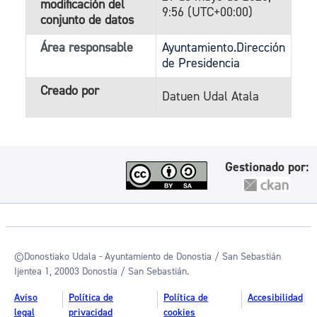
modificación del
9:56 (UTC+00:00)
conjunto de datos
Área responsable
Ayuntamiento.Dirección
de Presidencia
Creado por
Datuen Udal Atala
Gestionado por:
©Donostiako Udala - Ayuntamiento de Donostia / San Sebastián
Ijentea 1, 20003 Donostia / San Sebastián.
Aviso
Política de
Política de
Accesibilidad
legal
privacidad
cookies