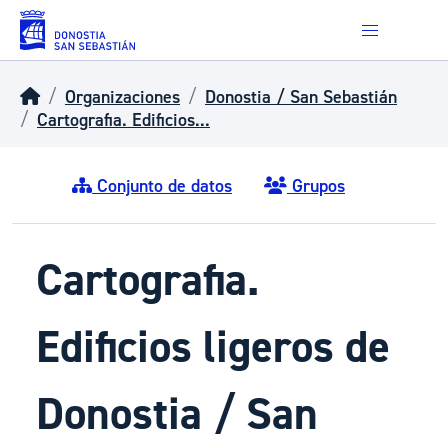
Skip to main content
Organizaciones
Donostia / San Sebastián
Cartografia. Edificios...
Conjunto de datos
Grupos
Cartografia.
Edificios ligeros de
Donostia / San