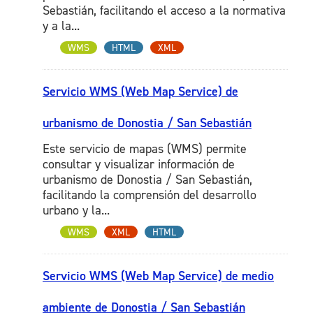
Sebastián, facilitando el acceso a la normativa
y a la...
WMS
HTML
XML
Servicio WMS (Web Map Service) de
urbanismo de Donostia / San Sebastián
Este servicio de mapas (WMS) permite
consultar y visualizar información de
urbanismo de Donostia / San Sebastián,
facilitando la comprensión del desarrollo
urbano y la...
WMS
XML
HTML
Servicio WMS (Web Map Service) de medio
ambiente de Donostia / San Sebastián