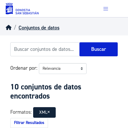
Skip to main content
Conjuntos de datos
Buscar
Ordenar por
10 conjuntos de datos
encontrados
Formatos:
XML
Filtrar Resultados