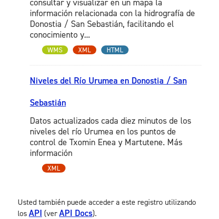
consultar y visualizar en un mapa la
información relacionada con la hidrografía de
Donostia / San Sebastián, facilitando el
conocimiento y...
WMS
XML
HTML
Niveles del Río Urumea en Donostia / San
Sebastián
Datos actualizados cada diez minutos de los
niveles del río Urumea en los puntos de
control de Txomin Enea y Martutene. Más
información
XML
Usted también puede acceder a este registro utilizando
API
API Docs
los
(ver
).