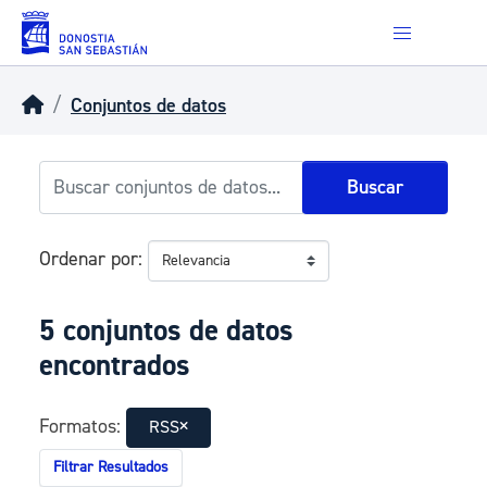
Skip to main content
Conjuntos de datos
Buscar
Ordenar por
5 conjuntos de datos
encontrados
Formatos:
RSS
Filtrar Resultados