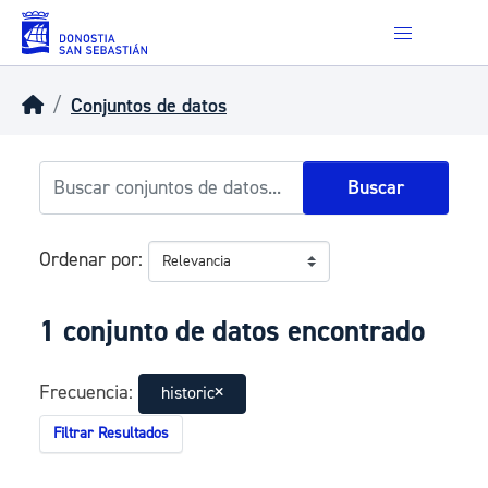
Skip to main content
Conjuntos de datos
Buscar
Ordenar por
1 conjunto de datos encontrado
Frecuencia:
historic
Filtrar Resultados