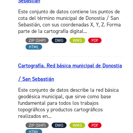
Sebastián
Este conjunto de datos contiene los puntos de
cota del término municipal de Donostia / San
Sebastián, con sus coordenadas X, Y, Z. Forma
parte de la cartografía digital...
ZIP (SHP)
DWG
WMS
PDF
HTML
Cartografía. Red básica municipal de Donostia
/ San Sebastián
Este conjunto de datos describe la red básica
geodésica municipal, que sirve como base
fundamental para todos los trabajos
topográficos y productos cartográficos
realizados en...
ZIP (SHP)
DWG
WMS
PDF
HTML