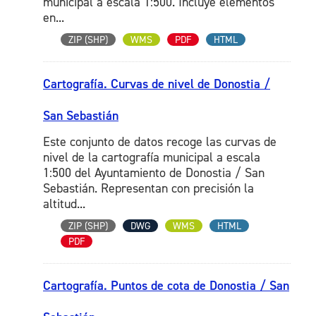
municipal a escala 1:500. Incluye elementos
en...
ZIP (SHP)
WMS
PDF
HTML
Cartografía. Curvas de nivel de Donostia /
San Sebastián
Este conjunto de datos recoge las curvas de
nivel de la cartografía municipal a escala
1:500 del Ayuntamiento de Donostia / San
Sebastián. Representan con precisión la
altitud...
ZIP (SHP)
DWG
WMS
HTML
PDF
Cartografía. Puntos de cota de Donostia / San