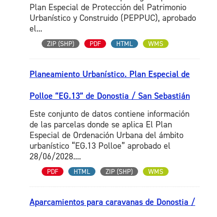
Plan Especial de Protección del Patrimonio
Urbanístico y Construido (PEPPUC), aprobado
el...
ZIP (SHP)
PDF
HTML
WMS
Planeamiento Urbanístico. Plan Especial de
Polloe “EG.13” de Donostia / San Sebastián
Este conjunto de datos contiene información
de las parcelas donde se aplica El Plan
Especial de Ordenación Urbana del ámbito
urbanístico “EG.13 Polloe” aprobado el
28/06/2028....
PDF
HTML
ZIP (SHP)
WMS
Aparcamientos para caravanas de Donostia /