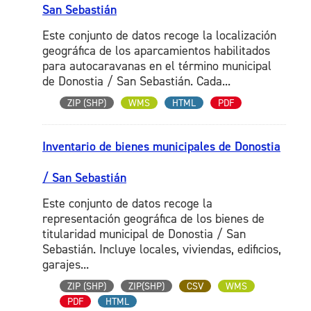
San Sebastián
Este conjunto de datos recoge la localización
geográfica de los aparcamientos habilitados
para autocaravanas en el término municipal
de Donostia / San Sebastián. Cada...
ZIP (SHP)
WMS
HTML
PDF
Inventario de bienes municipales de Donostia
/ San Sebastián
Este conjunto de datos recoge la
representación geográfica de los bienes de
titularidad municipal de Donostia / San
Sebastián. Incluye locales, viviendas, edificios,
garajes...
ZIP (SHP)
ZIP(SHP)
CSV
WMS
PDF
HTML