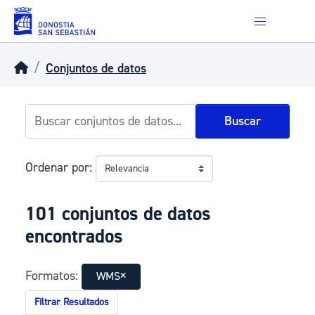
Skip to main content
Conjuntos de datos
Buscar
Ordenar por
101 conjuntos de datos
encontrados
Formatos:
WMS
Filtrar Resultados