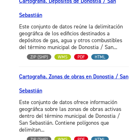
Cartografia. Depósitos de Donostia / San
Sebastián
Este conjunto de datos reúne la delimitación
geográfica de los edificios destinados a
depósitos de gas, agua y otros combustibles
del término municipal de Donostia / San...
ZIP (SHP)
WMS
PDF
HTML
Cartografia. Zonas de obras en Donostia / San
Sebastián
Este conjunto de datos ofrece información
geográfica sobre las zonas de obras activas
dentro del término municipal de Donostia /
San Sebastián. Contiene polígonos que
delimitan...
ZIP (SHP)
WMS
PDF
HTML