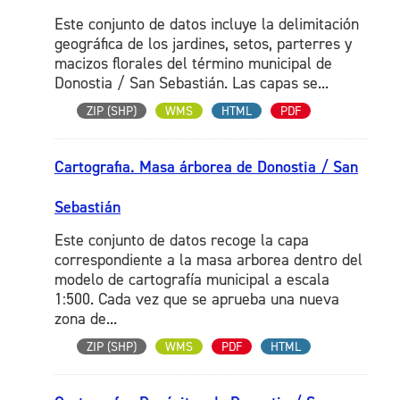
Este conjunto de datos incluye la delimitación
geográfica de los jardines, setos, parterres y
macizos florales del término municipal de
Donostia / San Sebastián. Las capas se...
ZIP (SHP)
WMS
HTML
PDF
Cartografia. Masa árborea de Donostia / San
Sebastián
Este conjunto de datos recoge la capa
correspondiente a la masa arborea dentro del
modelo de cartografía municipal a escala
1:500. Cada vez que se aprueba una nueva
zona de...
ZIP (SHP)
WMS
PDF
HTML