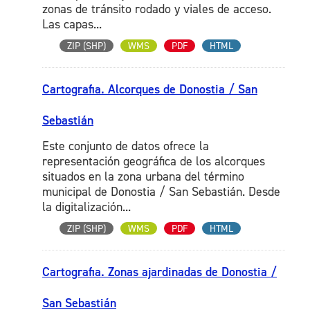
zonas de tránsito rodado y viales de acceso.
Las capas...
ZIP (SHP)
WMS
PDF
HTML
Cartografia. Alcorques de Donostia / San
Sebastián
Este conjunto de datos ofrece la
representación geográfica de los alcorques
situados en la zona urbana del término
municipal de Donostia / San Sebastián. Desde
la digitalización...
ZIP (SHP)
WMS
PDF
HTML
Cartografia. Zonas ajardinadas de Donostia /
San Sebastián