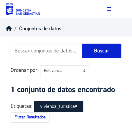
Skip to main content
Conjuntos de datos
Buscar
Ordenar por
1 conjunto de datos encontrado
Etiquetas:
vivienda_turistica
Filtrar Resultados