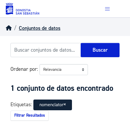
Skip to main content
Conjuntos de datos
Buscar
Ordenar por
1 conjunto de datos encontrado
Etiquetas:
nomenclator
Filtrar Resultados