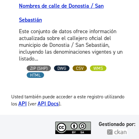
Nombres de calle de Donostia / San
Sebastián
Este conjunto de datos ofrece información
actualizada sobre el callejero oficial del
municipio de Donostia / San Sebastián,
incluyendo las denominaciones vigentes y un
listado...
ZIP (SHP)
DWG
CSV
WMS
HTML
Usted también puede acceder a este registro utilizando
API
API Docs
los
(ver
).
Gestionado por: