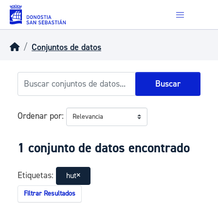
Skip to main content
Conjuntos de datos
Buscar
Ordenar por
1 conjunto de datos encontrado
Etiquetas:
hut
Filtrar Resultados