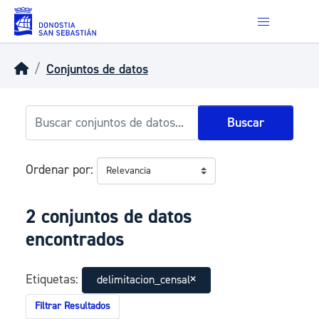
Skip to main content
Conjuntos de datos
Buscar
Ordenar por
2 conjuntos de datos
encontrados
Etiquetas:
delimitacion_censal
Filtrar Resultados