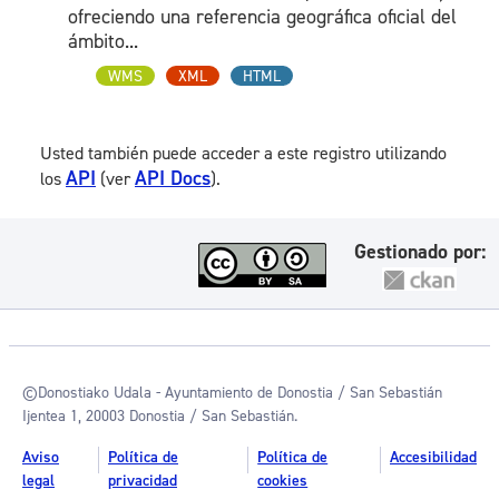
ofreciendo una referencia geográfica oficial del
ámbito...
WMS
XML
HTML
Usted también puede acceder a este registro utilizando
API
API Docs
los
(ver
).
Gestionado por:
©Donostiako Udala - Ayuntamiento de Donostia / San Sebastián
Ijentea 1, 20003 Donostia / San Sebastián.
Aviso
Política de
Política de
Accesibilidad
legal
privacidad
cookies