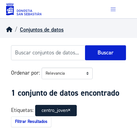
Skip to main content
Conjuntos de datos
Buscar
Ordenar por
1 conjunto de datos encontrado
Etiquetas:
centro_joven
Filtrar Resultados