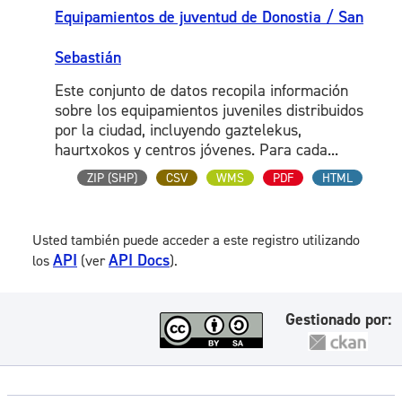
Equipamientos de juventud de Donostia / San
Sebastián
Este conjunto de datos recopila información
sobre los equipamientos juveniles distribuidos
por la ciudad, incluyendo gaztelekus,
haurtxokos y centros jóvenes. Para cada...
ZIP (SHP)
CSV
WMS
PDF
HTML
Usted también puede acceder a este registro utilizando
API
API Docs
los
(ver
).
Gestionado por: