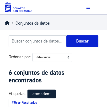
Skip to main content
Conjuntos de datos
Buscar
Ordenar por
6 conjuntos de datos
encontrados
Etiquetas:
asociacion
Filtrar Resultados