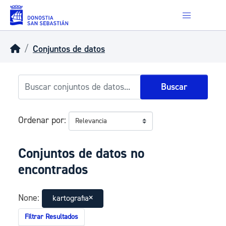
Skip to main content
Conjuntos de datos
Buscar
Ordenar por
Conjuntos de datos no
encontrados
None:
kartografia
Filtrar Resultados