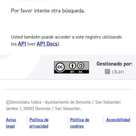
Por favor intente otra búsqueda.
Usted también puede acceder a este registro utilizando
API
API Docs
los
(ver
).
Gestionado por:
©Donostiako Udala - Ayuntamiento de Donostia / San Sebastián
Ijentea 1, 20003 Donostia / San Sebastián.
Aviso
Política de
Política de
Accesibilidad
legal
privacidad
cookies